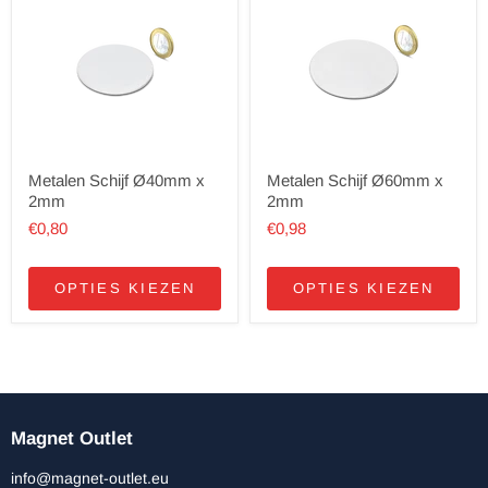
Metalen Schijf Ø40mm x
Metalen Schijf Ø60mm x
2mm
2mm
€0,80
€0,98
OPTIES KIEZEN
OPTIES KIEZEN
Magnet Outlet
info@magnet-outlet.eu