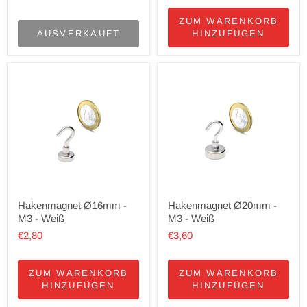
ZUM WARENKORB
AUSVERKAUFT
HINZUFÜGEN
Hakenmagnet Ø16mm -
Hakenmagnet Ø20mm -
M3 - Weiß
M3 - Weiß
€2,80
€3,60
ZUM WARENKORB
ZUM WARENKORB
HINZUFÜGEN
HINZUFÜGEN