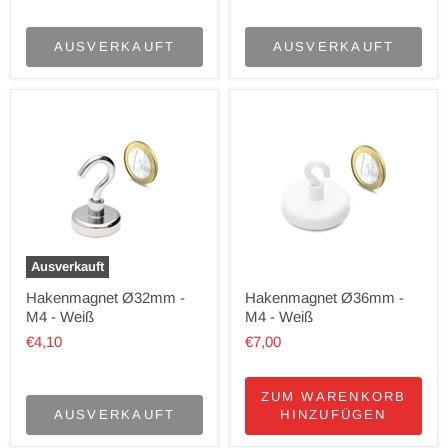
AUSVERKAUFT
AUSVERKAUFT
Ausverkauft
Hakenmagnet Ø32mm -
Hakenmagnet Ø36mm -
M4 - Weiß
M4 - Weiß
€4,10
€7,00
ZUM WARENKORB
AUSVERKAUFT
HINZUFÜGEN