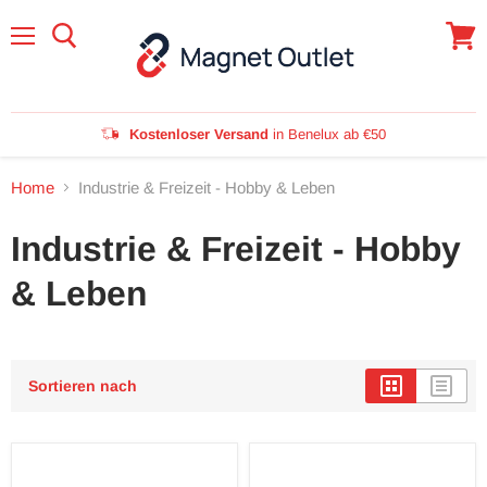
Menü
Waren
anzei
Kostenloser Versand
in Benelux ab €50
Home
Industrie & Freizeit - Hobby & Leben
Industrie & Freizeit - Hobby
& Leben
Sortieren nach