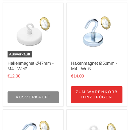
Ausverkauft
Hakenmagnet Ø47mm -
Hakenmagnet Ø50mm -
M4 - Weiß
M4 - Weiß
€12,00
€14,00
ZUM WARENKORB
AUSVERKAUFT
HINZUFÜGEN