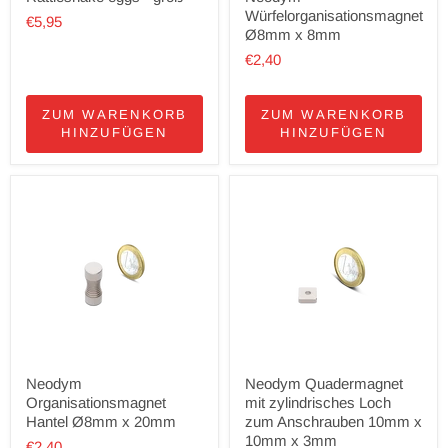
Würfelorganisationsmagnet
€5,95
Ø8mm x 8mm
€2,40
ZUM WARENKORB
ZUM WARENKORB
HINZUFÜGEN
HINZUFÜGEN
Neodym
Neodym Quadermagnet
Organisationsmagnet
mit zylindrisches Loch
Hantel Ø8mm x 20mm
zum Anschrauben 10mm x
10mm x 3mm
€2,40