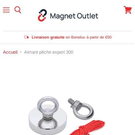
Menu
Voir
le
panie
Livraison gratuite
en Benelux à partir de €50
Accueil
Aimant pêche expert 300