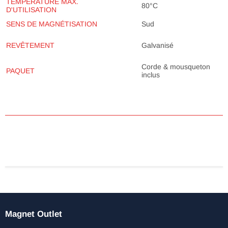
TEMPÉRATURE MAX.
80°C
D'UTILISATION
SENS DE MAGNÉTISATION
Sud
Galvanisé
REVÊTEMENT
Corde & mousqueton
PAQUET
inclus
Magnet Outlet