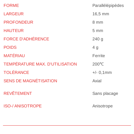
FORME
Parallélépipèdes
LARGEUR
16,5 mm
PROFONDEUR
8 mm
HAUTEUR
5 mm
FORCE D'ADHÉRENCE
240 g
POIDS
4 g
MATÉRIAU
Ferrite
TEMPÉRATURE MAX. D'UTILISATION
200℃
TOLÉRANCE
+/- 0,1mm
SENS DE MAGNÉTISATION
Axial
REVÊTEMENT
Sans placage
ISO-/ ANISOTROPE
Anisotrope