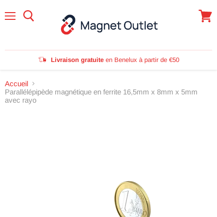
Menu
Voir
le
panie
Livraison gratuite
en Benelux à partir de €50
Accueil
Parallélépipède magnétique en ferrite 16,5mm x 8mm x 5mm
avec rayo