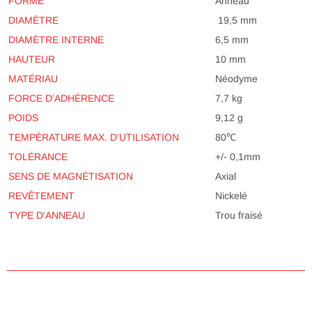
FORME
Anneau
DIAMÈTRE
19,5 mm
DIAMÈTRE INTERNE
6,5 mm
HAUTEUR
10 mm
MATÉRIAU
Néodyme
FORCE D'ADHÉRENCE
7,7 kg
POIDS
9,12 g
TEMPÉRATURE MAX. D'UTILISATION
80℃
TOLÉRANCE
+/- 0,1mm
SENS DE MAGNÉTISATION
Axial
REVÊTEMENT
Nickelé
TYPE D'ANNEAU
Trou fraisé