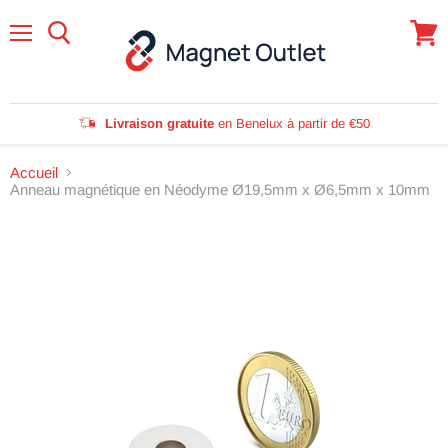
Menu
Voir
le
panie
Livraison gratuite
en Benelux à partir de €50
Accueil
Anneau magnétique en Néodyme Ø19,5mm x Ø6,5mm x 10mm