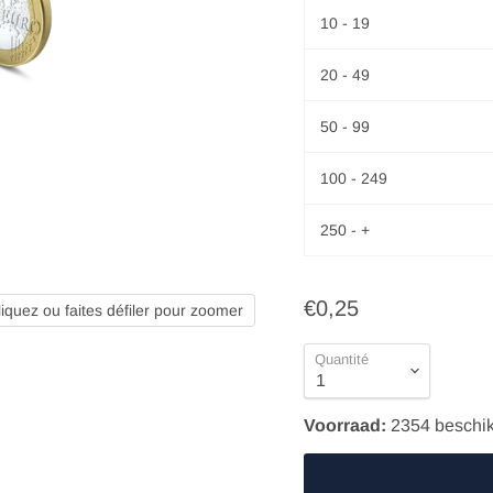
10 - 19
20 - 49
50 - 99
100 - 249
250 - +
€0,25
liquez ou faites défiler pour zoomer
Quantité
Voorraad:
2354
beschi