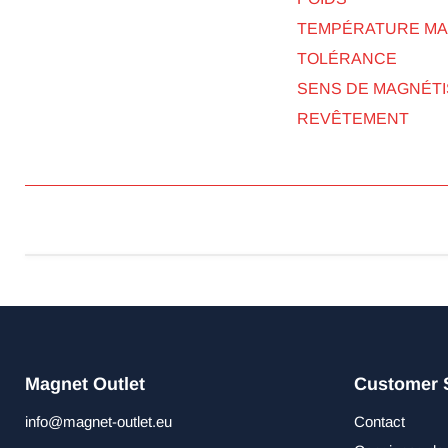
TEMPÉRATURE MAX.
TOLÉRANCE
SENS DE MAGNÉTI
REVÊTEMENT
Magnet Outlet
Customer 
info@magnet-outlet.eu
Contact