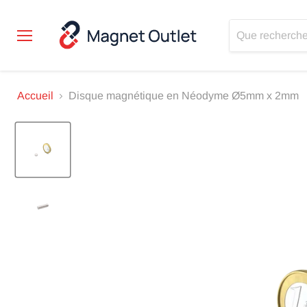
Menu
Accueil
Disque magnétique en Néodyme Ø5mm x 2mm