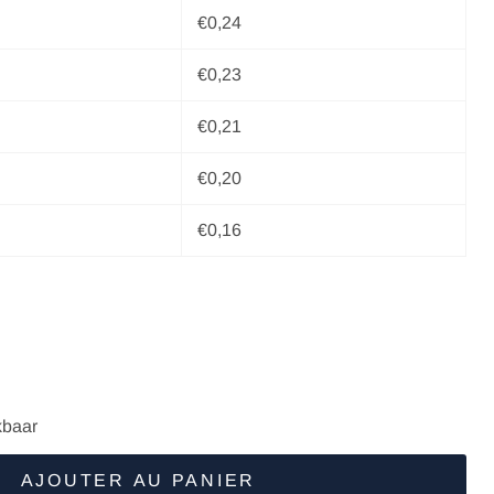
€0,24
€0,23
€0,21
€0,20
€0,16
kbaar
AJOUTER AU PANIER