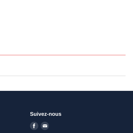
Suivez-nous
Trouvez-
Trouvez-
nous
nous