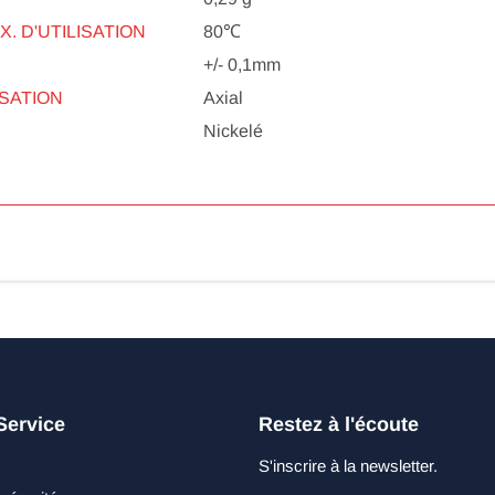
 D'UTILISATION
80℃
+/- 0,1mm
SATION
Axial
Nickelé
Service
Restez à l'écoute
S'inscrire à la newsletter.