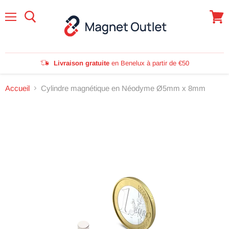
Menu
Voir
le
panie
Livraison gratuite
en Benelux à partir de €50
Accueil
Cylindre magnétique en Néodyme Ø5mm x 8mm