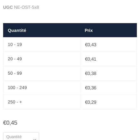
UGC
NE-OST-5x8
Quantité
Prix
10 - 19
€0,43
20 - 49
€0,41
50 - 99
€0,38
100 - 249
€0,36
250 - +
€0,29
€0,45
Quantité