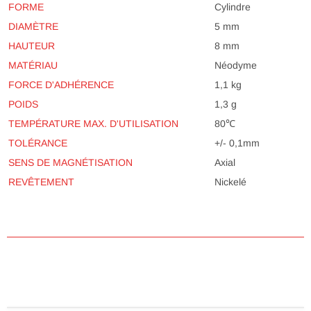
FORME
Cylindre
DIAMÈTRE
5 mm
HAUTEUR
8 mm
MATÉRIAU
Néodyme
FORCE D'ADHÉRENCE
1,1 kg
POIDS
1,3 g
TEMPÉRATURE MAX. D'UTILISATION
80℃
TOLÉRANCE
+/- 0,1mm
SENS DE MAGNÉTISATION
Axial
REVÊTEMENT
Nickelé