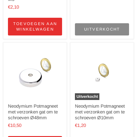
€2,10
TOEVOEGEN AAN
WINKELWAGEN
UITVERKOCHT
Uitverkocht
Neodymium Potmagneet
Neodymium Potmagneet
met verzonken gat om te
met verzonken gat om te
schroeven Ø48mm
schroeven Ø10mm
€10,50
€1,20