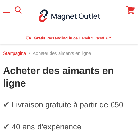
Menu
Winke
bekijk
Gratis verzending
in de Benelux vanaf €75
Startpagina
Acheter des aimants en ligne
Acheter des aimants en
ligne
✔ Livraison gratuite à partir de €50
✔ 40 ans d'expérience