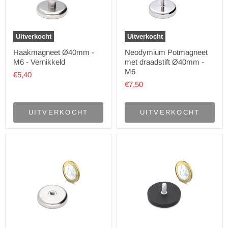
Uitverkocht
Uitverkocht
Haakmagneet Ø40mm -
Neodymium Potmagneet
M6 - Vernikkeld
met draadstift Ø40mm -
M6
€5,40
€7,50
UITVERKOCHT
UITVERKOCHT