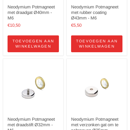
Neodymium Potmagneet
Neodymium Potmagneet
met draadgat Ø40mm -
met rubber coating
M6
Ø43mm - M6
€10,50
€5,50
TOEVOEGEN AAN
TOEVOEGEN AAN
WINKELWAGEN
WINKELWAGEN
Neodymium Potmagneet
Neodymium Potmagneet
met draadstift Ø32mm -
met verzonken gat om te