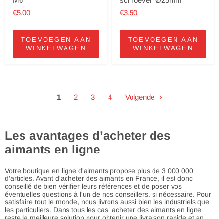
M6
schroeven Ø25mm
€5,00
€3,50
TOEVOEGEN AAN
TOEVOEGEN AAN
WINKELWAGEN
WINKELWAGEN
1
2
3
4
Volgende
Les avantages d’acheter des
aimants en ligne
Votre boutique en ligne d'aimants propose plus de 3 000 000
d'articles. Avant d'acheter des aimants en France, il est donc
conseillé de bien vérifier leurs références et de poser vos
éventuelles questions à l'un de nos conseillers, si nécessaire. Pour
satisfaire tout le monde, nous livrons aussi bien les industriels que
les particuliers. Dans tous les cas, acheter des aimants en ligne
reste la meilleure solution pour obtenir une livraison rapide et en