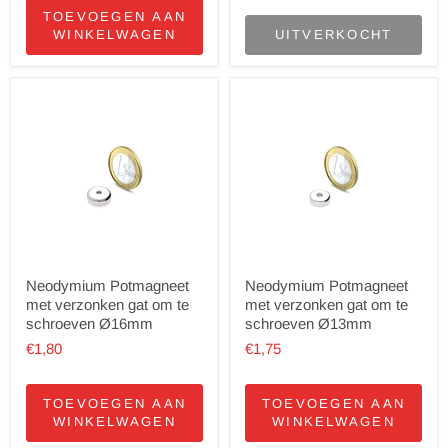
TOEVOEGEN AAN
WINKELWAGEN
UITVERKOCHT
Neodymium Potmagneet
Neodymium Potmagneet
met verzonken gat om te
met verzonken gat om te
schroeven Ø16mm
schroeven Ø13mm
€1,80
€1,75
TOEVOEGEN AAN
TOEVOEGEN AAN
WINKELWAGEN
WINKELWAGEN