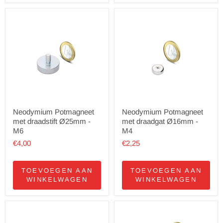
Neodymium Potmagneet
Neodymium Potmagneet
met draadstift Ø25mm -
met draadgat Ø16mm -
M6
M4
€4,00
€2,25
TOEVOEGEN AAN
TOEVOEGEN AAN
WINKELWAGEN
WINKELWAGEN