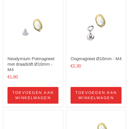
Neodymium Potmagneet
Oogmagneet Ø16mm - M4
met draadstift Ø10mm -
€2,30
M4
€1,80
TOEVOEGEN AAN
TOEVOEGEN AAN
WINKELWAGEN
WINKELWAGEN