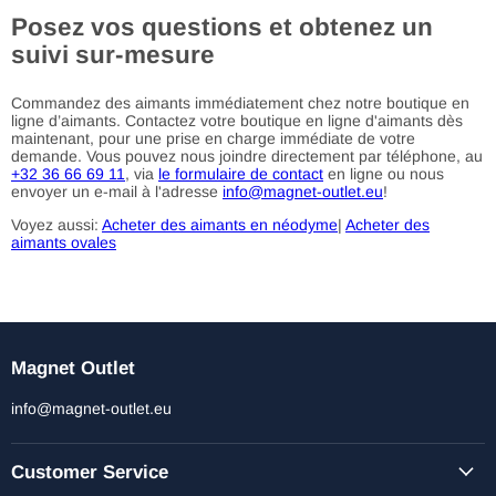
Posez vos questions et obtenez un
suivi sur-mesure
Commandez des aimants immédiatement chez notre boutique en
ligne d’aimants. Contactez votre boutique en ligne d'aimants dès
maintenant, pour une prise en charge immédiate de votre
demande. Vous pouvez nous joindre directement par téléphone, au
+32 36 66 69 11
, via
le formulaire de contact
en ligne ou nous
envoyer un e-mail à l'adresse
info@magnet-outlet.eu
!
Voyez aussi:
Acheter des aimants en néodyme
|
Acheter des
aimants ovales
Magnet Outlet
info@magnet-outlet.eu
Customer Service