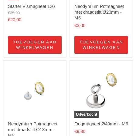
Starter Vismagneet 120
Neodymium Potmagneet
met draadstift Ø20mm -
Oorspronkelijke
€35,00
M6
prijs
Huidige
€20,00
€3,00
prijs
TOEVOEGEN AAN
TOEVOEGEN AAN
WINKELWAGEN
WINKELWAGEN
Uitverkocht
Neodymium Potmagneet
Oogmagneet Ø40mm - M6
met draadstift Ø13mm -
€9,80
M5