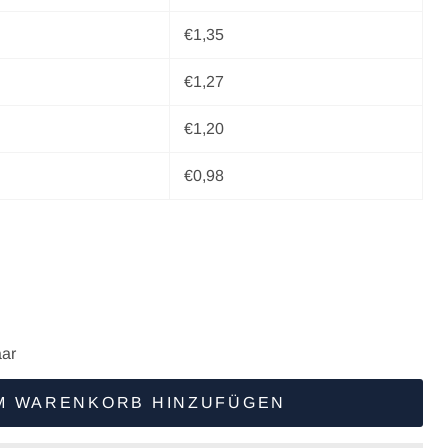
€1,35
€1,27
€1,20
€0,98
ar
M WARENKORB HINZUFÜGEN