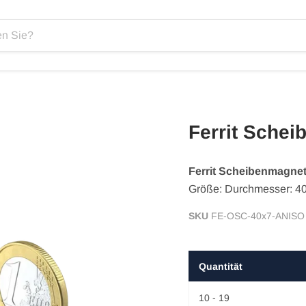
Ferrit Sche
Ferrit Scheibenmagne
Größe: Durchmesser: 
SKU
FE-OSC-40x7-ANISO
Quantität
10 - 19