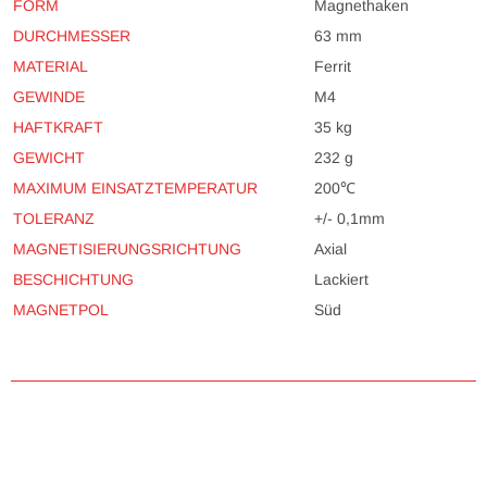
FORM
Magnethaken
DURCHMESSER
63 mm
MATERIAL
Ferrit
GEWINDE
M4
HAFTKRAFT
35 kg
GEWICHT
232 g
MAXIMUM EINSATZTEMPERATUR
200℃
TOLERANZ
+/- 0,1mm
MAGNETISIERUNGSRICHTUNG
Axial
BESCHICHTUNG
Lackiert
MAGNETPOL
Süd