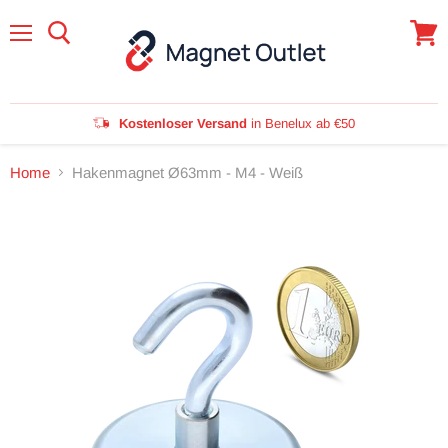
Menü
Waren
anzei
Kostenloser Versand
in Benelux ab €50
Home
Hakenmagnet Ø63mm - M4 - Weiß