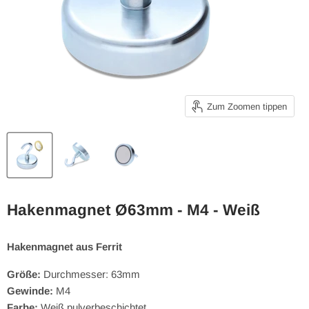
Zum Zoomen tippen
Hakenmagnet Ø63mm - M4 - Weiß
Hakenmagnet aus Ferrit
Größe:
Durchmesser: 63mm
Gewinde:
M4
Farbe:
Weiß pulverbeschichtet