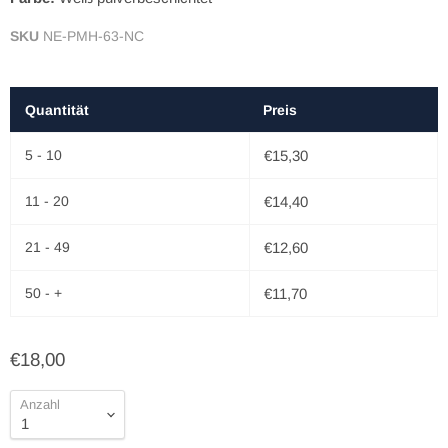
SKU
NE-PMH-63-NC
Quantität
Preis
5 - 10
€15,30
11 - 20
€14,40
21 - 49
€12,60
50 - +
€11,70
€18,00
Anzahl