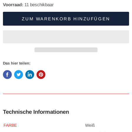
Voorraad:
11
beschikbaar
ZUM WARENKORB HINZUFÜGEN
Das hier teilen:
Technische Informationen
FARBE
Weiß