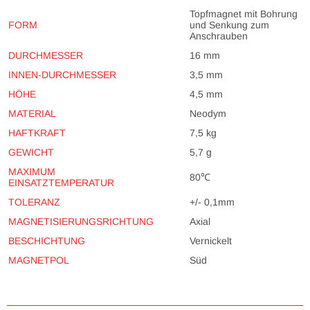
Topfmagnet mit Bohrung
FORM
und Senkung zum
Anschrauben
DURCHMESSER
16 mm
INNEN-DURCHMESSER
3,5 mm
HÖHE
4,5 mm
MATERIAL
Neodym
HAFTKRAFT
7,5 kg
GEWICHT
5,7 g
MAXIMUM
80℃
EINSATZTEMPERATUR
TOLERANZ
+/- 0,1mm
MAGNETISIERUNGSRICHTUNG
Axial
BESCHICHTUNG
Vernickelt
MAGNETPOL
Süd