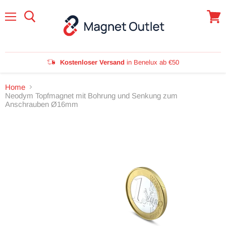
Menü
Waren
anzei
Kostenloser Versand
in Benelux ab €50
Home
Neodym Topfmagnet mit Bohrung und Senkung zum
Anschrauben Ø16mm