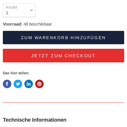
Anzahl
Voorraad:
48
beschikbaar
ZUM WARENKORB HINZUFÜGEN
JETZT ZUM CHECKOUT
Das hier teilen:
Technische Informationen