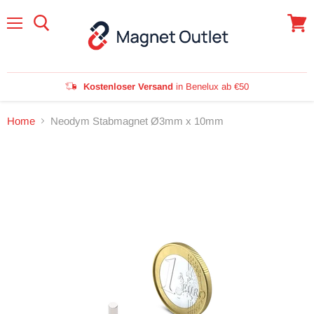
Menü
Waren
anzei
Kostenloser Versand
in Benelux ab €50
Home
Neodym Stabmagnet Ø3mm x 10mm