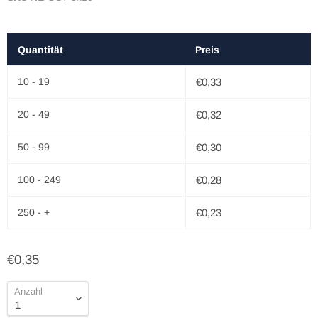
Quantität
Preis
10 - 19
€0,33
20 - 49
€0,32
50 - 99
€0,30
100 - 249
€0,28
250 - +
€0,23
€0,35
Anzahl