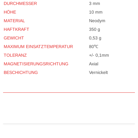
DURCHMESSER
3 mm
HÖHE
10 mm
MATERIAL
Neodym
HAFTKRAFT
350 g
GEWICHT
0,53 g
MAXIMUM EINSATZTEMPERATUR
80℃
TOLERANZ
+/- 0,1mm
MAGNETISIERUNGSRICHTUNG
Axial
BESCHICHTUNG
Vernickelt