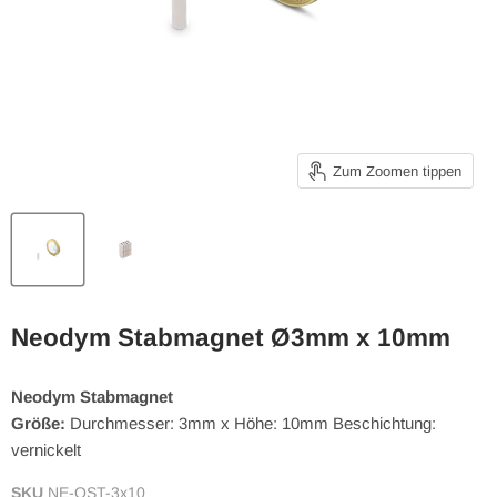
Zum Zoomen tippen
Neodym Stabmagnet Ø3mm x 10mm
Neodym Stabmagnet
Größe:
Durchmesser: 3mm x Höhe: 10mm Beschichtung:
vernickelt
SKU
NE-OST-3x10