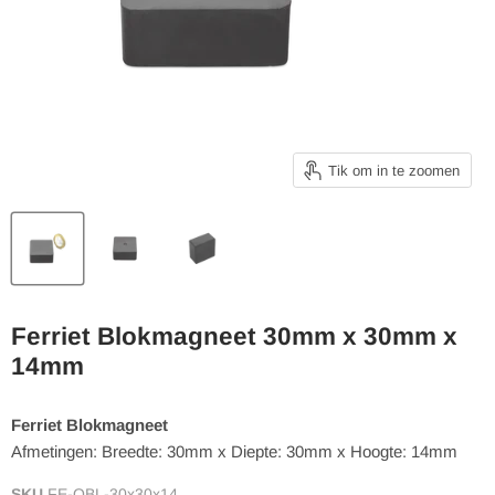
Tik om in te zoomen
Ferriet Blokmagneet 30mm x 30mm x
14mm
Ferriet Blokmagneet
Afmetingen: Breedte: 30mm x Diepte: 30mm x Hoogte: 14mm
SKU
FE-OBL-30x30x14