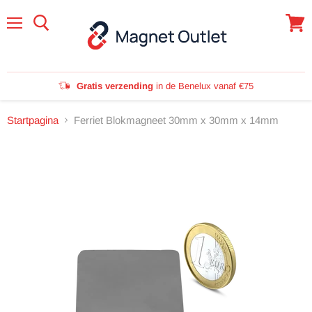
Menu
Winke
bekijk
Gratis verzending
in de Benelux vanaf €75
Startpagina
Ferriet Blokmagneet 30mm x 30mm x 14mm