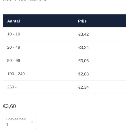
Aantal
Prijs
10 - 19
€3,42
20 - 49
€3,24
50 - 99
€3,06
100 - 249
€2,88
250 - +
€2,34
€3,60
Hoeveelheid