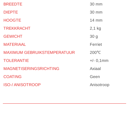
BREEDTE
30 mm
DIEPTE
30 mm
HOOGTE
14 mm
TREKKRACHT
2,1 kg
GEWICHT
30 g
MATERIAAL
Ferriet
MAXIMUM GEBRUIKSTEMPERATUUR
200℃
TOLERANTIE
+/- 0,1mm
MAGNETISERINGSRICHTING
Axiaal
COATING
Geen
ISO-/ ANISOTROOP
Anisotroop