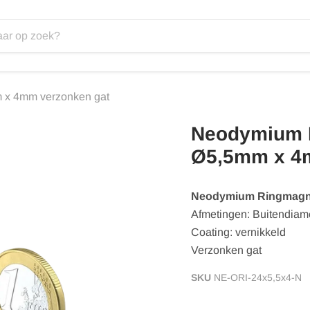
x 4mm verzonken gat
Neodymium 
Ø5,5mm x 4
Neodymium Ringmagn
Afmetingen: Buitendiam
Coating: vernikkeld
Verzonken gat
SKU
NE-ORI-24x5,5x4-N