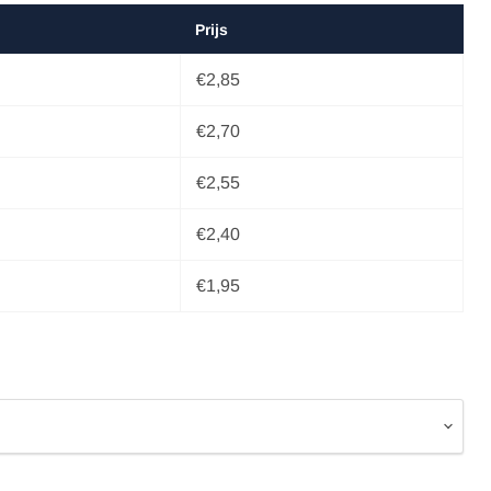
Prijs
€2,85
€2,70
€2,55
€2,40
€1,95