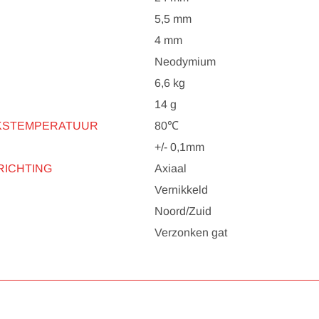
5,5 mm
4 mm
Neodymium
6,6 kg
14 g
KSTEMPERATUUR
80℃
+/- 0,1mm
RICHTING
Axiaal
Vernikkeld
Noord/Zuid
Verzonken gat