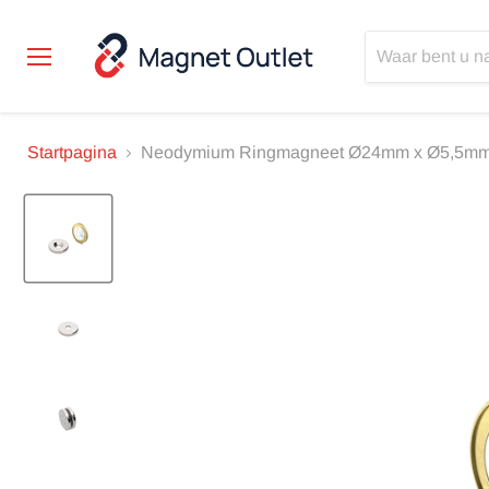
Menu
Startpagina
Neodymium Ringmagneet Ø24mm x Ø5,5mm 