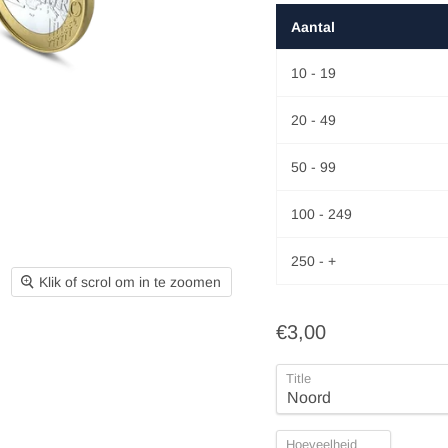
Aantal
10 - 19
20 - 49
50 - 99
100 - 249
250 - +
Klik of scrol om in te zoomen
€3,00
Title
Hoeveelheid