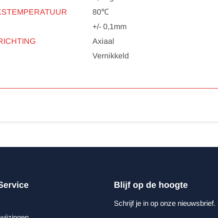
KSTEMPERATUUR
80℃
+/- 0,1mm
RICHTING
Axiaal
Vernikkeld
Service
Blijf op de hoogte
Schrijf je in op onze nieuwsbrief.
wijzingen