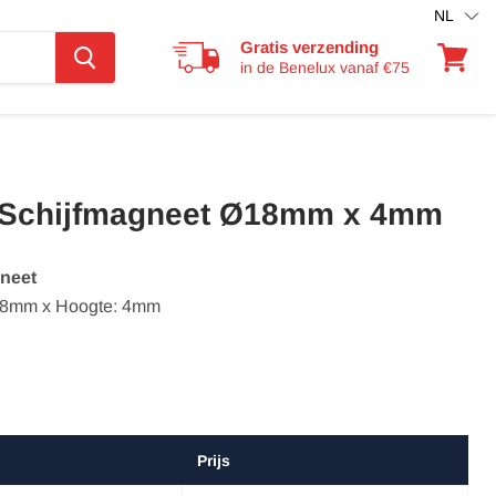
NL
Gratis verzending
in de Benelux vanaf €75
Winkel
bekijke
Schijfmagneet Ø18mm x 4mm
neet
 18mm x Hoogte: 4mm
Prijs