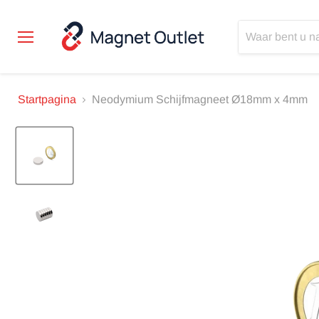
Menu
Startpagina
Neodymium Schijfmagneet Ø18mm x 4mm