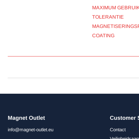
MAXIMUM GEBRUI
TOLERANTIE
MAGNETISERINGS
COATING
Magnet Outlet
Customer 
info@magnet-outlet.eu
Contact
Veiligheidsaan