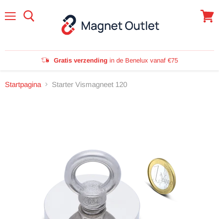
Menu
Winke
bekijk
Gratis verzending
in de Benelux vanaf €75
Startpagina
Starter Vismagneet 120