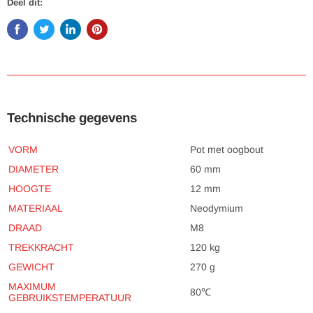
Deel dit:
Technische gegevens
VORM
Pot met oogbout
DIAMETER
60 mm
HOOGTE
12 mm
MATERIAAL
Neodymium
DRAAD
M8
TREKKRACHT
120 kg
GEWICHT
270 g
MAXIMUM
80℃
GEBRUIKSTEMPERATUUR