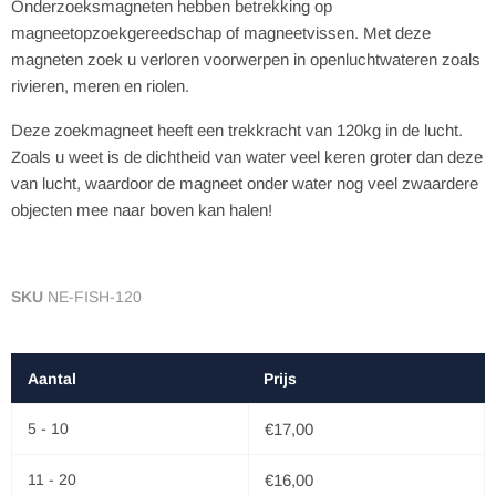
Onderzoeksmagneten hebben betrekking op
magneetopzoekgereedschap of magneetvissen. Met deze
magneten zoek u verloren voorwerpen in openluchtwateren zoals
rivieren, meren en riolen.
Deze zoekmagneet heeft een trekkracht van 120kg in de lucht.
Zoals u weet is de dichtheid van water veel keren groter dan deze
van lucht, waardoor de magneet onder water nog veel zwaardere
objecten mee naar boven kan halen!
SKU
NE-FISH-120
Aantal
Prijs
5 - 10
€17,00
11 - 20
€16,00